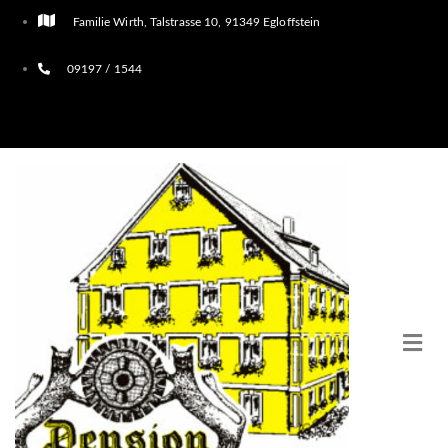
Familie Wirth, Talstrasse 10, 91349 Egloffstein
09197 / 1544