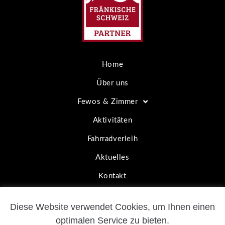
Home
Über uns
Fewos & Zimmer
Aktivitäten
Fahrradverleih
Aktuelles
Kontakt
Diese Website verwendet Cookies, um Ihnen einen
Copyright by Pension Mühle – All rights reserved
optimalen Service zu bieten.