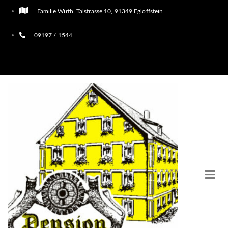
Familie Wirth, Talstrasse 10, 91349 Egloffstein
09197 / 1544