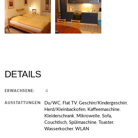
DETAILS
4
ERWACHSENE:
Du/WC
,
Flat TV
,
Geschirr/Kindergeschirr
,
AUSSTATTUNGEN:
Herd/Kleinbackofen
,
Kaffeemaschine
,
Kleiderschrank
,
Mikrowelle
,
Sofa,
Couchtisch
,
Spülmaschine
,
Toaster
,
Wasserkocher
,
WLAN