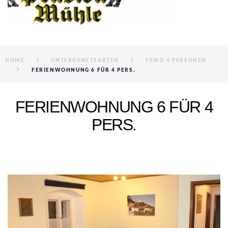
HOME
UNTERKUNFTSARTEN
FEWO 4 PERSONEN
FERIENWOHNUNG 6 FÜR 4 PERS.
FERIENWOHNUNG 6 FÜR 4
PERS.