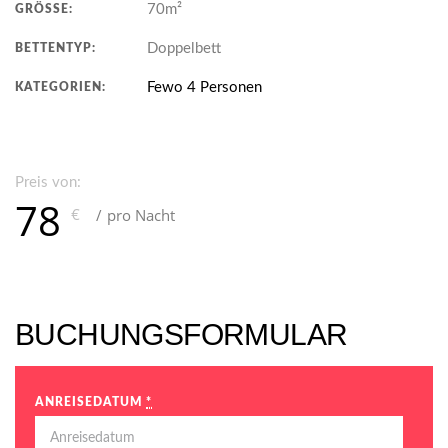
70m²
GRÖSSE:
Doppelbett
BETTENTYP:
Fewo 4 Personen
KATEGORIEN:
Preis von:
78
€
pro Nacht
BUCHUNGSFORMULAR
ANREISEDATUM
*