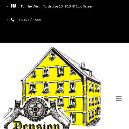
Familie Wirth, Talstrasse 10, 91349 Egloffstein
09197 / 1544