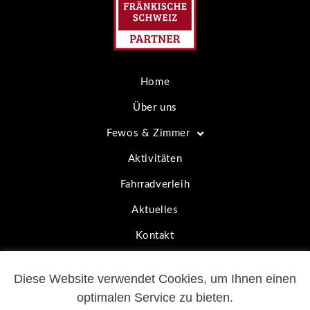
Home
Über uns
Fewos & Zimmer
Aktivitäten
Fahrradverleih
Aktuelles
Kontakt
Diese Website verwendet Cookies, um Ihnen einen
Copyright by Pension Mühle – All rights reserved
optimalen Service zu bieten.