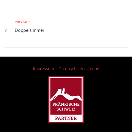
PREVIOUS
Doppelzimmer
Impressum
|
Datenschutzerklärung