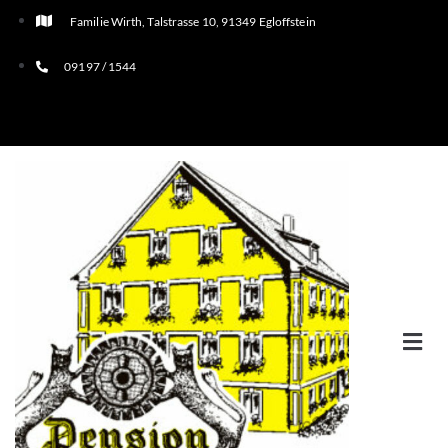
Familie Wirth, Talstrasse 10, 91349 Egloffstein
09197 / 1544