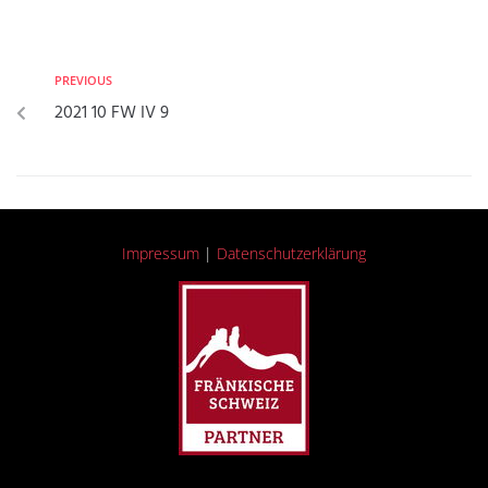
PREVIOUS
2021 10 FW IV 9
Impressum
|
Datenschutzerklärung