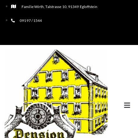
Familie Wirth, Talstrasse 10, 91349 Egloffstein
09197 / 1544