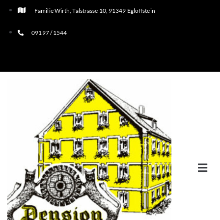
Familie Wirth, Talstrasse 10, 91349 Egloffstein
09197 / 1544