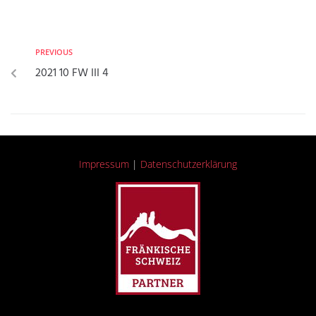
PREVIOUS
2021 10 FW III 4
Impressum
|
Datenschutzerklärung